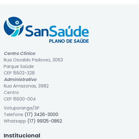
Centro Clínico
Rua Osvaldo Padovez, 3063
Parque Saúde
CEP 15502-328
Administrativo
Rua Amazonas, 3982
Centro
CEP 15500-004
Votuporanga/SP
Telefone
(17) 3426-3000
Whatsapp
(17) 99125-0862
Institucional