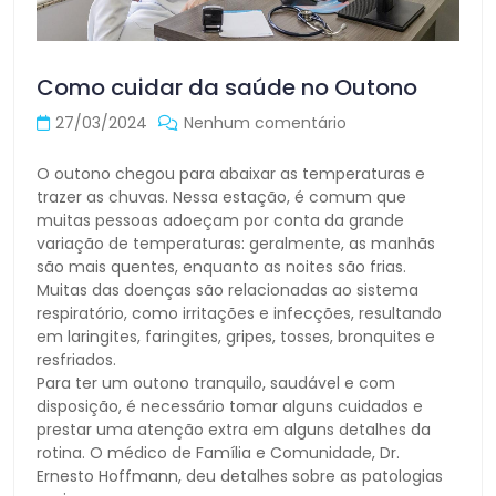
Como cuidar da saúde no Outono
27/03/2024
Nenhum comentário
O outono chegou para abaixar as temperaturas e
trazer as chuvas. Nessa estação, é comum que
muitas pessoas adoeçam por conta da grande
variação de temperaturas: geralmente, as manhãs
são mais quentes, enquanto as noites são frias.
Muitas das doenças são relacionadas ao sistema
respiratório, como irritações e infecções, resultando
em laringites, faringites, gripes, tosses, bronquites e
resfriados.
Para ter um outono tranquilo, saudável e com
disposição, é necessário tomar alguns cuidados e
prestar uma atenção extra em alguns detalhes da
rotina. O médico de Família e Comunidade, Dr.
Ernesto Hoffmann, deu detalhes sobre as patologias