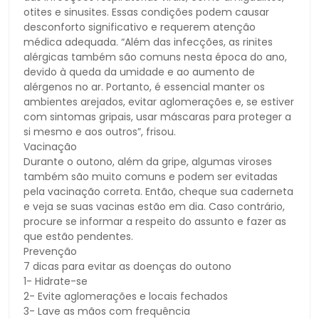
otites e sinusites. Essas condições podem causar
desconforto significativo e requerem atenção
médica adequada. “Além das infecções, as rinites
alérgicas também são comuns nesta época do ano,
devido à queda da umidade e ao aumento de
alérgenos no ar. Portanto, é essencial manter os
ambientes arejados, evitar aglomerações e, se estiver
com sintomas gripais, usar máscaras para proteger a
si mesmo e aos outros”, frisou.
Vacinação
Durante o outono, além da gripe, algumas viroses
também são muito comuns e podem ser evitadas
pela vacinação correta. Então, cheque sua caderneta
e veja se suas vacinas estão em dia. Caso contrário,
procure se informar a respeito do assunto e fazer as
que estão pendentes.
Prevenção
7 dicas para evitar as doenças do outono
1- Hidrate-se
2- Evite aglomerações e locais fechados
3- Lave as mãos com frequência