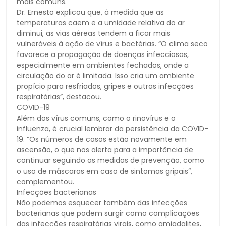
mais comuns.
Dr. Ernesto explicou que, à medida que as
temperaturas caem e a umidade relativa do ar
diminui, as vias aéreas tendem a ficar mais
vulneráveis à ação de vírus e bactérias. “O clima seco
favorece a propagação de doenças infecciosas,
especialmente em ambientes fechados, onde a
circulação do ar é limitada. Isso cria um ambiente
propício para resfriados, gripes e outras infecções
respiratórias”, destacou.
COVID-19
Além dos vírus comuns, como o rinovírus e o
influenza, é crucial lembrar da persistência da COVID-
19. “Os números de casos estão novamente em
ascensão, o que nos alerta para a importância de
continuar seguindo as medidas de prevenção, como
o uso de máscaras em caso de sintomas gripais”,
complementou.
Infecções bacterianas
Não podemos esquecer também das infecções
bacterianas que podem surgir como complicações
das infecções respiratórias virais, como amigdalites,