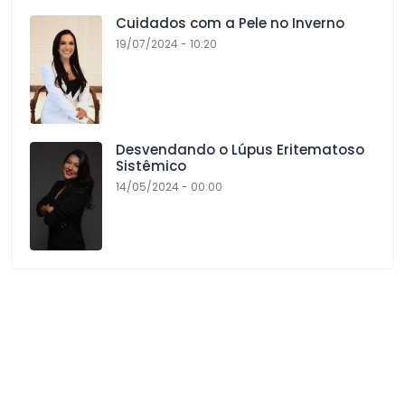
Cuidados com a Pele no Inverno
19/07/2024 - 10:20
Desvendando o Lúpus Eritematoso
Sistêmico
14/05/2024 - 00:00