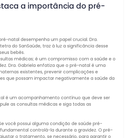
taca a importância do pré-
 pré-natal desempenha um papel crucial. Dra.
etra do SanSaúde, traz à luz a significância desse
seus bebês.
nsultas médicas; é um compromisso com a saúde e o
ez. Dra. Gabriela enfatiza que o pré-natal é uma
maternas existentes, prevenir complicações e
ões que possam impactar negativamente a saúde da
natal é um acompanhamento contínuo que deve ser
 pule as consultas médicas e siga todas as
 Se você possui alguma condição de saúde pré-
 fundamental controlá-la durante a gravidez. O pré-
justar o tratamento, se necessário, para garantir o