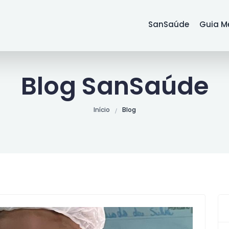
SanSaúde
Guia M
Blog SanSaúde
Início
Blog