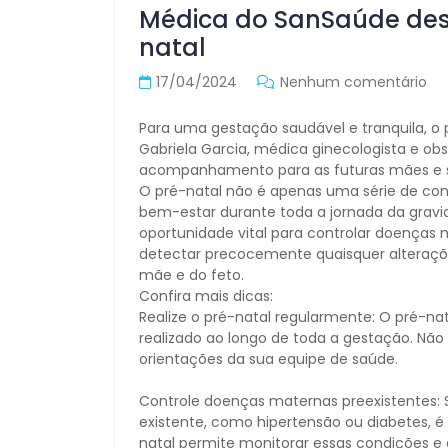
Médica do SanSaúde des
natal
17/04/2024
Nenhum comentário
Para uma gestação saudável e tranquila, o
Gabriela Garcia, médica ginecologista e obst
acompanhamento para as futuras mães e 
O pré-natal não é apenas uma série de co
bem-estar durante toda a jornada da gravid
oportunidade vital para controlar doenças 
detectar precocemente quaisquer alteraç
mãe e do feto.
Confira mais dicas:
Realize o pré-natal regularmente: O pré-
realizado ao longo de toda a gestação. Não
orientações da sua equipe de saúde.
Controle doenças maternas preexistentes:
existente, como hipertensão ou diabetes, é
natal permite monitorar essas condições e a