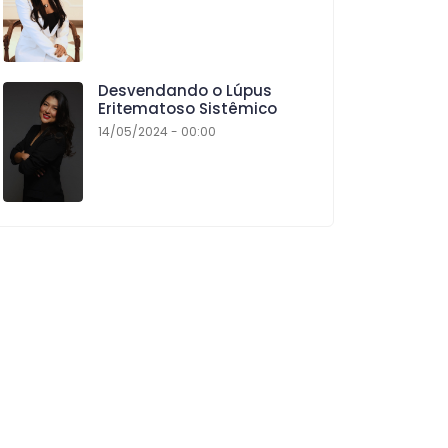
Desvendando o Lúpus
Eritematoso Sistêmico
14/05/2024 - 00:00