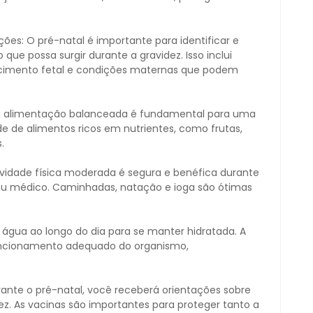
es: O pré-natal é importante para identificar e
ue possa surgir durante a gravidez. Isso inclui
escimento fetal e condições maternas que podem
 alimentação balanceada é fundamental para uma
 de alimentos ricos em nutrientes, como frutas,
.
tividade física moderada é segura e benéfica durante
seu médico. Caminhadas, natação e ioga são ótimas
gua ao longo do dia para se manter hidratada. A
uncionamento adequado do organismo,
ante o pré-natal, você receberá orientações sobre
z. As vacinas são importantes para proteger tanto a