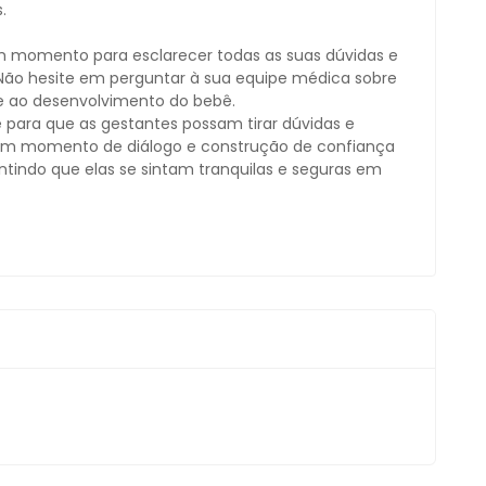
.
um momento para esclarecer todas as suas dúvidas e
Não hesite em perguntar à sua equipe médica sobre
e ao desenvolvimento do bebê.
para que as gestantes possam tirar dúvidas e
é um momento de diálogo e construção de confiança
ntindo que elas se sintam tranquilas e seguras em