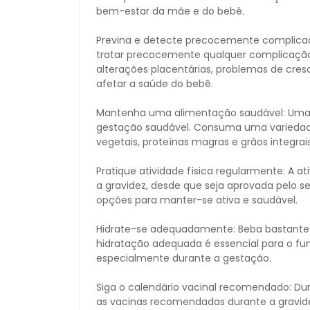
bem-estar da mãe e do bebê.
Previna e detecte precocemente complicaçõ
tratar precocemente qualquer complicação q
alterações placentárias, problemas de cr
afetar a saúde do bebê.
Mantenha uma alimentação saudável: Uma
gestação saudável. Consuma uma variedade
vegetais, proteínas magras e grãos integrais
Pratique atividade física regularmente: A a
a gravidez, desde que seja aprovada pelo 
opções para manter-se ativa e saudável.
Hidrate-se adequadamente: Beba bastante á
hidratação adequada é essencial para o f
especialmente durante a gestação.
Siga o calendário vacinal recomendado: Dur
as vacinas recomendadas durante a gravide